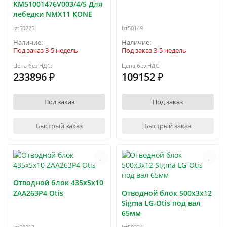
KM51001476V003/4/5 Для
лебедки NMX11 KONE
lzt50225
lzt50149
Под заказ 3-5 недель
Под заказ 3-5 недель
Цена без НДС:
Цена без НДС:
233896 ₽
109152 ₽
Под заказ
Под заказ
Быстрый заказ
Быстрый заказ
Отводной блок 435х5х10
ZAA263P4 Otis
Отводной блок 500x3x12
Sigma LG-Otis под вал
65мм