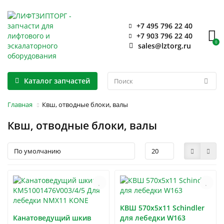
+7 495 796 22 40
+7 903 796 22 40
0
sales@lztorg.ru
Каталог запчастей
Главная
Квш, отводные блоки, валы
Квш, отводные блоки, валы
КВШ 570х5х11 Schindler
Канатоведущий шкив
для лебедки W163