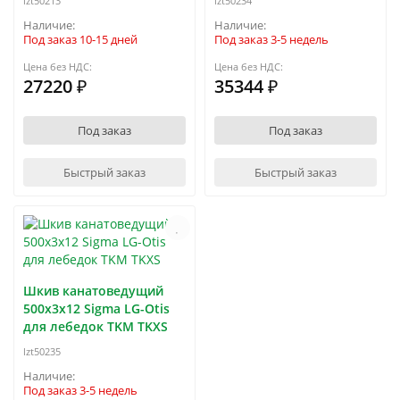
lzt50213
lzt50234
Под заказ 10-15 дней
Под заказ 3-5 недель
Цена без НДС:
Цена без НДС:
27220 ₽
35344 ₽
Под заказ
Под заказ
Быстрый заказ
Быстрый заказ
Шкив канатоведущий
500x3x12 Sigma LG-Otis
для лебедок TKM TKXS
lzt50235
Под заказ 3-5 недель