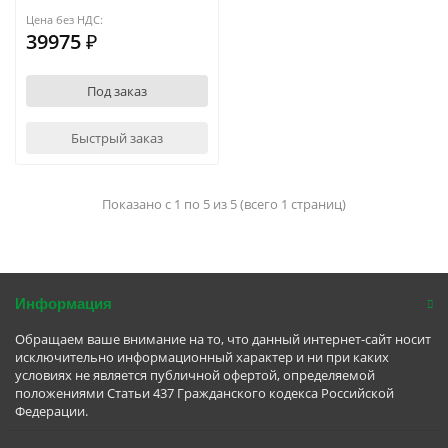
Цена без НДС:
39975 ₽
Под заказ
Быстрый заказ
Показано с 1 по 5 из 5 (всего 1 страниц)
Информация
Обращаем ваше внимание на то, что данный интернет-сайт носит
исключительно информационный характер и ни при каких
условиях не является публичной офертой, определяемой
положениями Статьи 437 Гражданского кодекса Российской
Федерации.