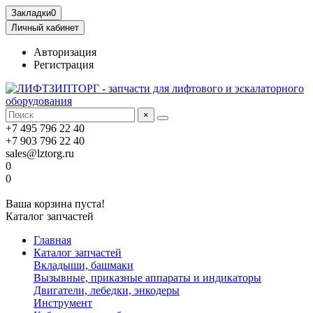
Закладки
0
Личный кабинет
Авторизация
Регистрация
×
+7 495 796 22 40
+7 903 796 22 40
sales@lztorg.ru
0
0
Ваша корзина пуста!
Каталог запчастей
Главная
Каталог запчастей
Вкладыши, башмаки
Вызывные, приказные аппараты и индикаторы
Двигатели, лебедки, энкодеры
Инструмент