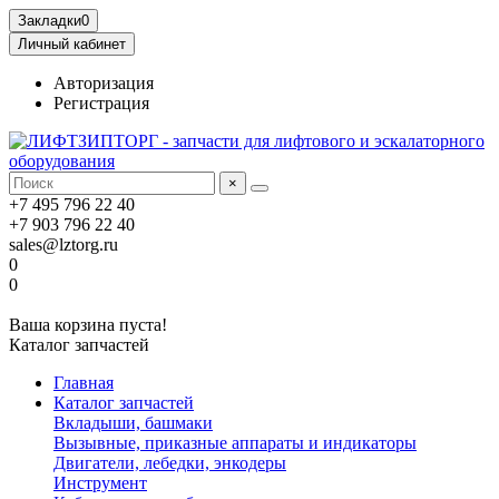
Закладки
0
Личный кабинет
Авторизация
Регистрация
×
+7 495 796 22 40
+7 903 796 22 40
sales@lztorg.ru
0
0
Ваша корзина пуста!
Каталог запчастей
Главная
Каталог запчастей
Вкладыши, башмаки
Вызывные, приказные аппараты и индикаторы
Двигатели, лебедки, энкодеры
Инструмент