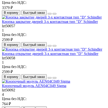
Цена без НДС:
3379 ₽
В корзину
Быстрый заказ
Кнопка закрытие дверей 3-х контактная тип "D" Schindler
lzt50057
1
Цена без НДС:
2599 ₽
В корзину
Быстрый заказ
Кнопка открытие дверей 3-х контактная тип "D" Schindler
lzt50058
1
Цена без НДС:
2599 ₽
В корзину
Быстрый заказ
Кнопочный модуль AEN04C049 Sigma
lzt50092
4
Цена без НДС:
764 ₽