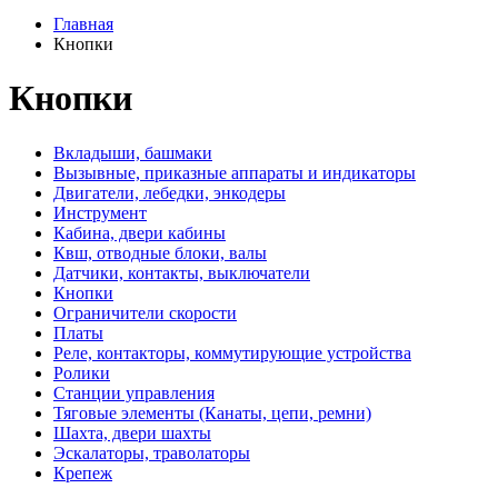
Главная
Кнопки
Кнопки
Вкладыши, башмаки
Вызывные, приказные аппараты и индикаторы
Двигатели, лебедки, энкодеры
Инструмент
Кабина, двери кабины
Квш, отводные блоки, валы
Датчики, контакты, выключатели
Кнопки
Ограничители скорости
Платы
Реле, контакторы, коммутирующие устройства
Ролики
Станции управления
Тяговые элементы (Канаты, цепи, ремни)
Шахта, двери шахты
Эскалаторы, траволаторы
Крепеж