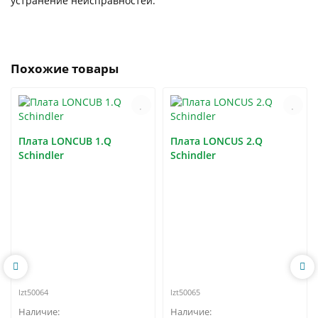
устранение неисправностей.
Похожие товары
Плата LONCUB 1.Q
Плата LONCUS 2.Q
Schindler
Schindler
lzt50064
lzt50065