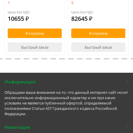
1
5
Цена без НДС:
Цена без НДС:
10655 ₽
82645 ₽
В корзину
В корзину
Быстрый заказ
Быстрый заказ
Информация
Обращаем ваше внимание на то, что данный интернет-сайт носит
исключительно информационный характер и ни при каких
условиях не является публичной офертой, определяемой
положениями Статьи 437 Гражданского кодекса Российской
Федерации.
Навигация