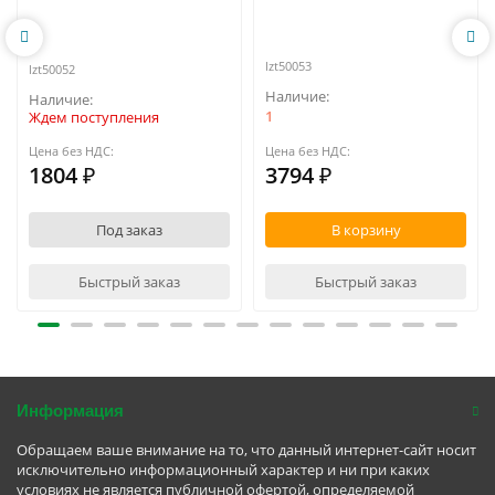
lzt50053
lzt50052
1
Ждем поступления
Цена без НДС:
Цена без НДС:
1804 ₽
3794 ₽
Под заказ
В корзину
Быстрый заказ
Быстрый заказ
Информация
Обращаем ваше внимание на то, что данный интернет-сайт носит
исключительно информационный характер и ни при каких
условиях не является публичной офертой, определяемой