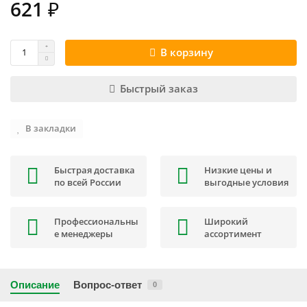
621 ₽
В корзину
Быстрый заказ
В закладки
Быстрая доставка
Низкие цены и
по всей России
выгодные условия
Профессиональны
Широкий
е менеджеры
ассортимент
Описание
Вопрос-ответ
0