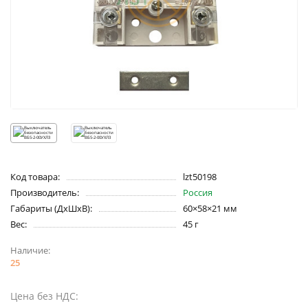
Код товара:
lzt50198
Производитель:
Россия
Габариты (ДхШхВ):
60×58×21 мм
Вес:
45 г
25
Цена без НДС: