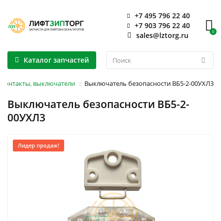
+7 495 796 22 40
+7 903 796 22 40
0
sales@lztorg.ru
Каталог запчастей
 контакты, выключатели
Выключатель безопасности ВБ5-2-00УХЛ3
Выключатель безопасности ВБ5-2-
00УХЛ3
Лидер продаж!