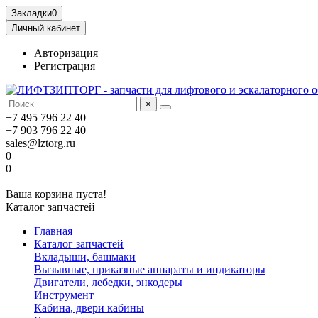
Закладки
0
Личный кабинет
Авторизация
Регистрация
×
+7 495 796 22 40
+7 903 796 22 40
sales@lztorg.ru
0
0
Ваша корзина пуста!
Каталог запчастей
Главная
Каталог запчастей
Вкладыши, башмаки
Вызывные, приказные аппараты и индикаторы
Двигатели, лебедки, энкодеры
Инструмент
Кабина, двери кабины