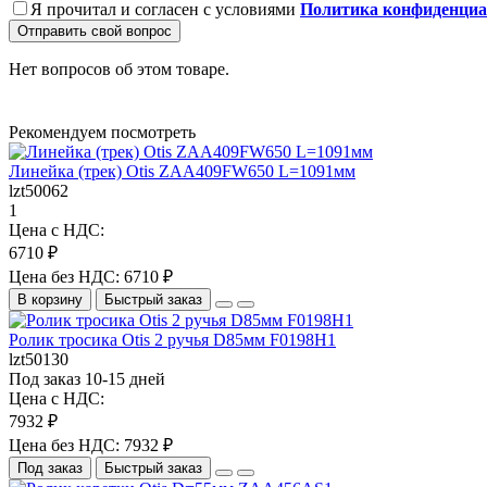
Я прочитал и согласен с условиями
Политика конфиденциа
Отправить свой вопрос
Нет вопросов об этом товаре.
Рекомендуем посмотреть
Линейка (трек) Otis ZAA409FW650 L=1091мм
lzt50062
1
Цена с НДС:
6710 ₽
Цена без НДС: 6710 ₽
В корзину
Быстрый заказ
Ролик тросика Otis 2 ручья D85мм F0198H1
lzt50130
Под заказ 10-15 дней
Цена с НДС:
7932 ₽
Цена без НДС: 7932 ₽
Под заказ
Быстрый заказ