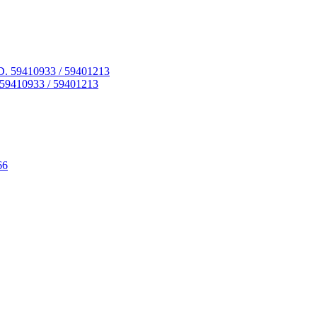
59410933 / 59401213