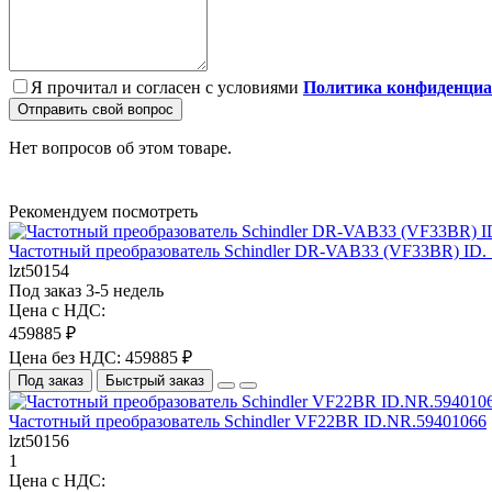
Я прочитал и согласен с условиями
Политика конфиденциа
Отправить свой вопрос
Нет вопросов об этом товаре.
Рекомендуем посмотреть
Частотный преобразователь Schindler DR-VAB33 (VF33BR) ID. 
lzt50154
Под заказ 3-5 недель
Цена с НДС:
459885 ₽
Цена без НДС: 459885 ₽
Под заказ
Быстрый заказ
Частотный преобразователь Schindler VF22BR ID.NR.59401066
lzt50156
1
Цена с НДС: