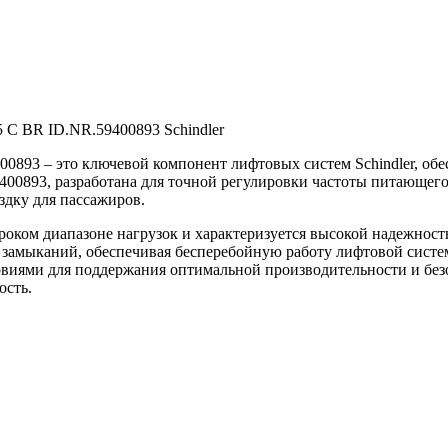
5 C BR ID.NR.59400893 Schindler
400893 – это ключевой компонент лифтовых систем Schindler, о
00893, разработана для точной регулировки частоты питающего
здку для пассажиров.
ироком диапазоне нагрузок и характеризуется высокой надежно
 замыканий, обеспечивая бесперебойную работу лифтовой систе
виями для поддержания оптимальной производительности и без
ость.