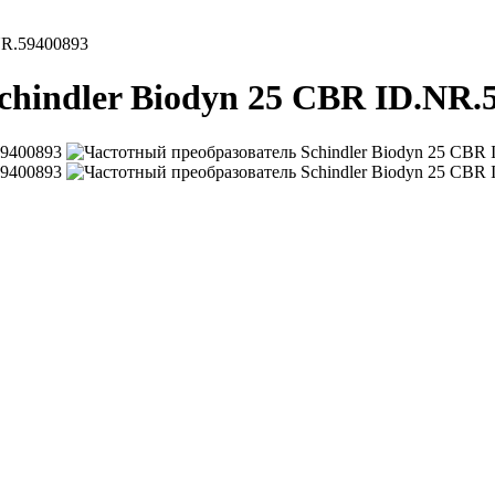
NR.59400893
hindler Biodyn 25 CBR ID.NR.