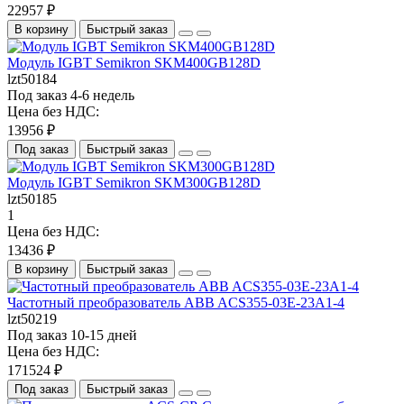
22957 ₽
В корзину
Быстрый заказ
Модуль IGBT Semikron SKM400GB128D
lzt50184
Под заказ 4-6 недель
Цена без НДС:
13956 ₽
Под заказ
Быстрый заказ
Модуль IGBT Semikron SKM300GB128D
lzt50185
1
Цена без НДС:
13436 ₽
В корзину
Быстрый заказ
Частотный преобразователь ABB ACS355-03E-23A1-4
lzt50219
Под заказ 10-15 дней
Цена без НДС:
171524 ₽
Под заказ
Быстрый заказ