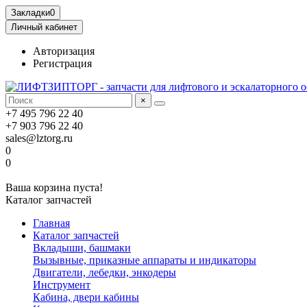
Закладки
0
Личный кабинет
Авторизация
Регистрация
×
+7 495 796 22 40
+7 903 796 22 40
sales@lztorg.ru
0
0
Ваша корзина пуста!
Каталог запчастей
Главная
Каталог запчастей
Вкладыши, башмаки
Вызывные, приказные аппараты и индикаторы
Двигатели, лебедки, энкодеры
Инструмент
Кабина, двери кабины