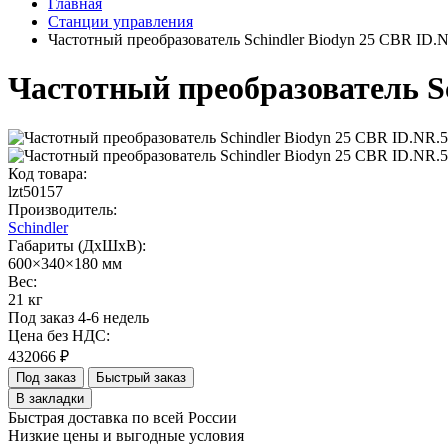
Главная
Станции управления
Частотный преобразователь Schindler Biodyn 25 CBR ID.
Частотный преобразователь Sc
Код товара:
lzt50157
Производитель:
Schindler
Габариты (ДхШхВ):
600×340×180 мм
Вес:
21 кг
Под заказ 4-6 недель
Цена без НДС:
432066 ₽
Под заказ
Быстрый заказ
В закладки
Быстрая доставка по всей России
Низкие цены и выгодные условия