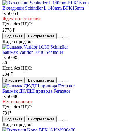
Вкладыши Schindler L 140mm BFK16mm
lzt50051
Ждем поступления
Цена без НДС:
2778 ₽
Под заказ
Быстрый заказ
Лидер продаж!
Башмак Varidor 10/30 Schindler
lzt50085
80
Цена без НДС:
234 ₽
В корзину
Быстрый заказ
Башмак ДК/ДШ привода Fermator
lzt50086
Нет в наличии
Цена без НДС:
73 ₽
Под заказ
Быстрый заказ
Лидер продаж!