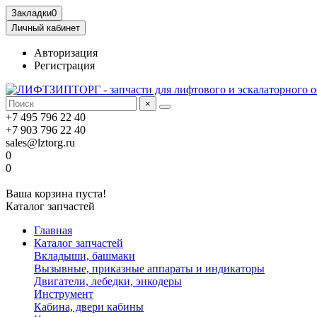
Закладки
0
Личный кабинет
Авторизация
Регистрация
×
+7 495 796 22 40
+7 903 796 22 40
sales@lztorg.ru
0
0
Ваша корзина пуста!
Каталог запчастей
Главная
Каталог запчастей
Вкладыши, башмаки
Вызывные, приказные аппараты и индикаторы
Двигатели, лебедки, энкодеры
Инструмент
Кабина, двери кабины