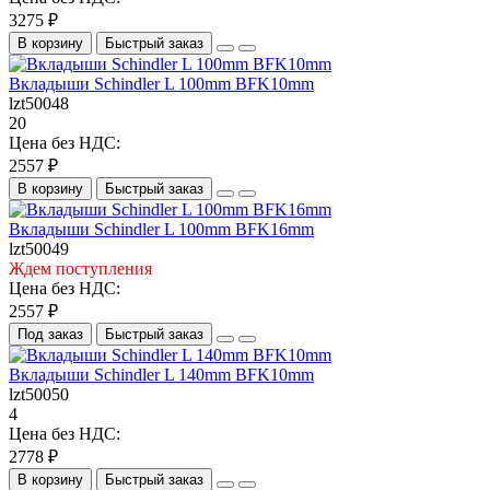
3275 ₽
В корзину
Быстрый заказ
Вкладыши Schindler L 100mm BFK10mm
lzt50048
20
Цена без НДС:
2557 ₽
В корзину
Быстрый заказ
Вкладыши Schindler L 100mm BFK16mm
lzt50049
Ждем поступления
Цена без НДС:
2557 ₽
Под заказ
Быстрый заказ
Вкладыши Schindler L 140mm BFK10mm
lzt50050
4
Цена без НДС:
2778 ₽
В корзину
Быстрый заказ